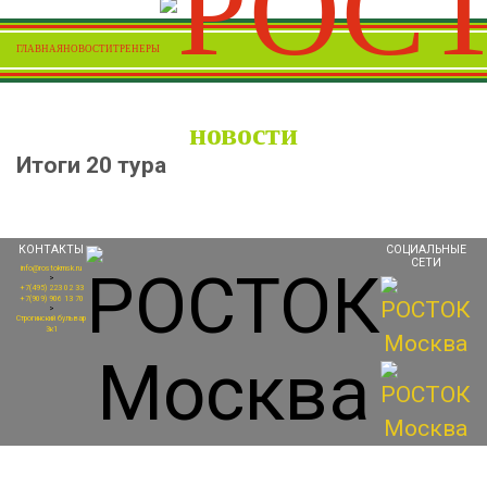
ГЛАВНАЯ
НОВОСТИ
ТРЕНЕРЫ
новости
Итоги 20 тура
КОНТАКТЫ
СОЦИАЛЬНЫЕ
СЕТИ
info@rostokmsk.ru
>
+7(495) 223 02 33
+7(909) 906 13 70
>
Строгинский бульвар
3к1